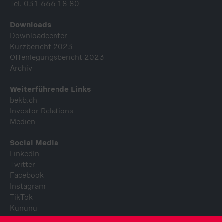
Tel. 031 666 18 80
Downloads
Downloadcenter
Kurzbericht 2023
Offenlegungsbericht 2023
Archiv
Weiterführende Links
bekb.ch
Investor Relations
Medien
Social Media
LinkedIn
Twitter
Facebook
Instagram
TikTok
Kununu
Youtube