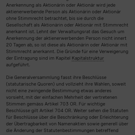
Anerkennung als Aktionärin oder Aktionär wird jede
aktienerwerbende Person als Aktionärin oder Aktionär
ohne Stimmrecht betrachtet, bis sie durch die
Gesellschaft als Aktionärin oder Aktionär mit Stimmrecht
anerkannt ist. Lehnt der Verwaltungsrat das Gesuch um
Anerkennung der aktienerwerbenden Person nicht innert
20 Tagen
ab, so ist diese als Aktionärin oder Aktionär mit
Stimmrecht anerkannt. Die Gründe für eine Verweigerung
der Eintragung sind im Kapitel
Kapitalstruktur
aufgeführt.
Die Generalversammlung fasst ihre Beschlüsse
(statutarische Quoren) und vollzieht ihre Wahlen, soweit
nicht eine zwingende Bestimmung etwas anderes
vorsieht, mit der einfachen Mehrheit der vertretenen
Stimmen gemäss Artikel 703 OR. Für wichtige
Beschlüsse gilt Artikel 704 OR. Weiter sehen die Statuten
für Beschlüsse über die Beschränkung oder Erleichterung
der Übertragbarkeit von Namenaktien sowie generell über
die Änderung der Statutenbestimmungen betreffend