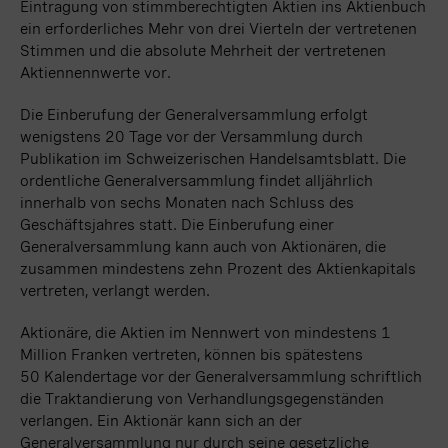
Eintragung von stimmberechtigten Aktien ins Aktienbuch
ein erforderliches Mehr von drei Vierteln der vertretenen
Stimmen und die absolute Mehrheit der vertretenen
Aktiennennwerte vor.
Die Einberufung der Generalversammlung erfolgt
wenigstens
20 Tage
vor der Versammlung durch
Publikation im Schweizerischen Handelsamtsblatt. Die
ordentliche Generalversammlung findet alljährlich
innerhalb von sechs Monaten nach Schluss des
Geschäftsjahres statt. Die Einberufung einer
Generalversammlung kann auch von Aktionären, die
zusammen mindestens zehn Prozent des Aktienkapitals
vertreten, verlangt werden.
Aktionäre, die Aktien im Nennwert von mindestens 1
Million Franken vertreten, können bis spätestens
50 Kalendertage
vor der Generalversammlung schriftlich
die Traktandierung von Verhandlungsgegenständen
verlangen. Ein Aktionär kann sich an der
Generalversammlung nur durch seine gesetzliche