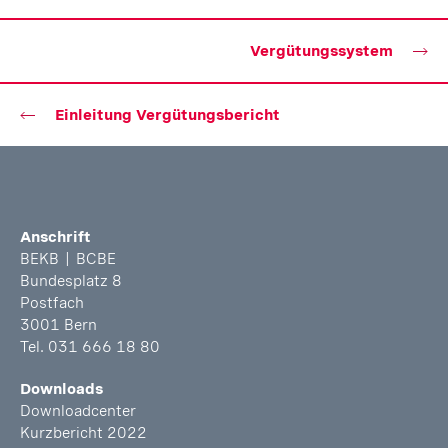
Vergütungssystem
Einleitung Vergütungsbericht
Fusszeile
Anschrift
BEKB | BCBE
Bundesplatz 8
Postfach
3001 Bern
Tel. 031 666 18 80
Downloads
Downloadcenter
Kurzbericht 2022