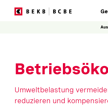
Hau
Ge
Aus
Betriebsöko
Umweltbelastung vermeiden
reduzieren und kompensiere