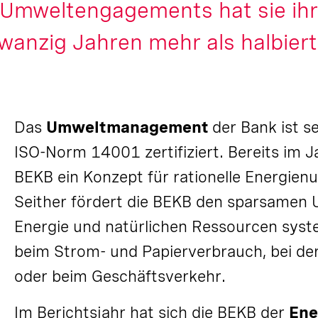
n Umweltengagements hat sie ih
wanzig Jahren mehr als halbiert
Das
Umweltmanagement
der Bank ist s
ISO-Norm 14001 zertifiziert. Bereits im J
BEKB ein Konzept für rationelle Energienu
Seither fördert die BEKB den sparsamen
Energie und natürlichen Ressourcen syst
beim Strom- und Papierverbrauch, bei de
oder beim Geschäftsverkehr.
Im Berichtsjahr hat sich die BEKB der
Ene