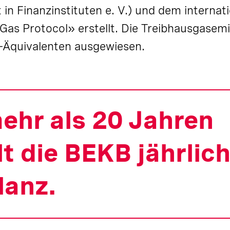
 in Finanzinstituten e. V.) und dem internat
as Protocol» erstellt. Die Treibhausgasem
-Äquivalenten ausgewiesen.
mehr als 20 Jahren
lt die BEKB jährlich
lanz.