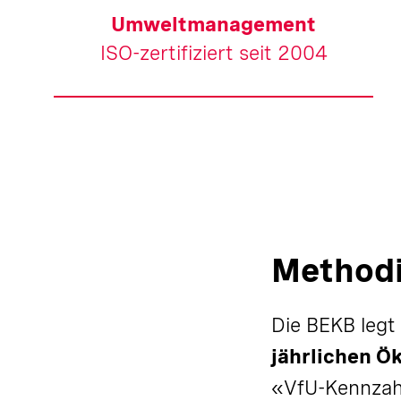
Umweltmanagement
ISO-zertifiziert seit 2004
Methodi
Die BEKB legt
jährlichen Ö
«VfU-Kennzahl