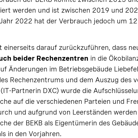
iert werden und ist zwischen 2019 und 2021
 Jahr 2022 hat der Verbrauch jedoch um 12
.
t einerseits darauf zurückzuführen, dass ne
uch beider Rechenzentren
in die Ökobilanz
auf Änderungen im Betriebsgebäude Liebefel
des Rechenzentrums und dem Auszug des v
(IT-Partnerin DXC) wurde die Aufschlüsselu
he auf die verschiedenen Parteien und Fr
durch und aufgrund von Leerständen werde
che der BEKB als Eigentümerin des Gebäud
ls in den Vorjahren.