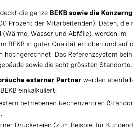
 deckt die ganze
BEKB sowie die Konzerng
0 Prozent der Mitarbeitenden). Daten, die 
d (Wärme, Wasser und Abfälle), werden im
m BEKB in guter Qualität erhoben und auf 
 hochgerechnet. Das Referenzsystem beinh
ebäude sowie die acht grössten Standorte.
bräuche externer Partner
werden ebenfalls
BEKB einkalkuliert:
extern betriebenen Rechenzentren (Standor
.
erner Druckereien (zum Beispiel für Kunde