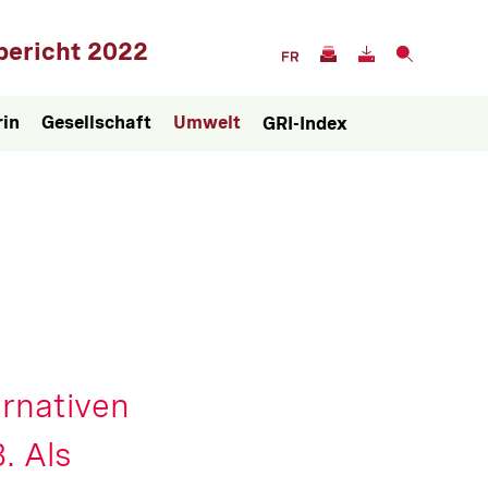
Servicenavigation
bericht 2022
rin
Gesellschaft
Umwelt
GRI-Index
rnativen
. Als