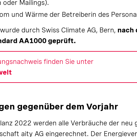
 oder Mailings).
trom und Wärme der Betreiberin des Persona
 wurde durch Swiss Climate AG, Bern,
nach
ndard AA1000 geprüft
.
rungsnachweis finden Sie unter
elt
en gegenüber dem Vorjahr
ilanz 2022 werden alle Verbräuche der neu
schaft aity AG eingerechnet. Der Energieve