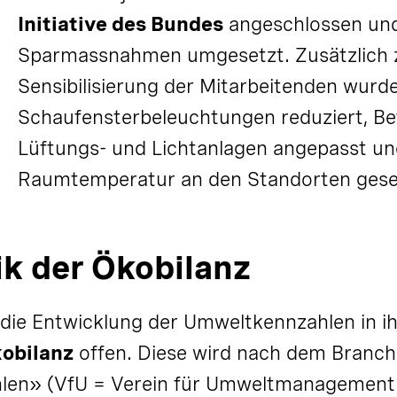
Initiative des Bundes
angeschlossen und
Sparmassnahmen umgesetzt. Zusätzlich 
Sensibilisierung der Mitarbeitenden wur
Schaufensterbeleuchtungen reduziert, Bet
Lüftungs- und Lichtanlagen angepasst un
Raumtemperatur an den Standorten gese
k der Ökobilanz
 die Entwicklung der Umweltkennzahlen in ih
kobilanz
offen. Diese wird nach dem Branc
en» (VfU = Verein für
Umwelt
management