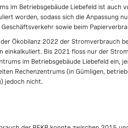
s im Betriebsgebäude Liebefeld ist auch 
uliert worden, sodass sich die Anpassung nu
m Geschäftsverkehr sowie beim Papierverbra
n der Ökobilanz 2022 der Stromverbrauch be
 einkalkuliert. Bis 2021 floss nur der Str
trums im Betriebsgebäude Liebefeld ein, je
eiten Rechenzentrums (in Gümligen, betrie
) jedoch nicht.
brauch der BEKB konnte zwischen 2015 u