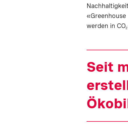
Nachhaltigkeit
«Greenhouse G
werden in CO
2
Seit 
erstel
Ökobi