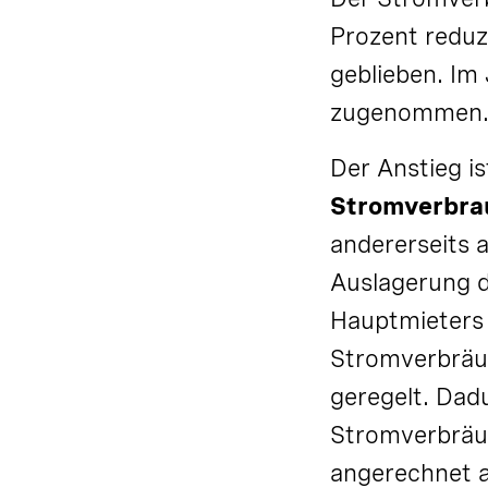
Prozent reduz
geblieben. Im
zugenommen
Der Anstieg is
Stromverbra
andererseits 
Auslagerung 
Hauptmieters 
Stromverbräuc
geregelt. Da
Stromverbräu
angerechnet a