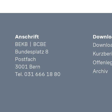
Fusszeile
Anschrift
Downlo
BEKB | BCBE
Downloa
Bundesplatz 8
Kurzber
Postfach
Offenle
3001 Bern
Archiv
Tel. 031 666 18 80