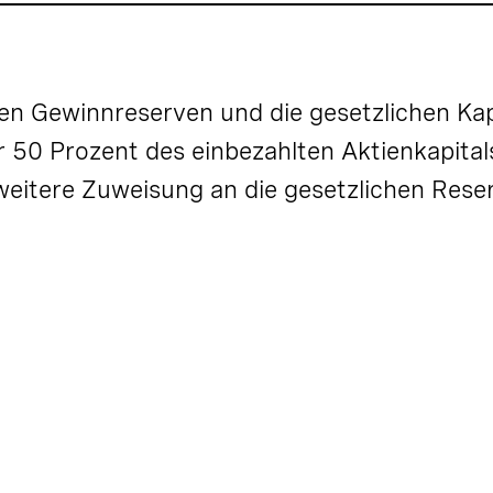
hen Gewinnreserven und die gesetzlichen Kap
r
50 Prozent
des einbezahlten Aktienkapital
 weitere Zuweisung an die gesetzlichen Rese