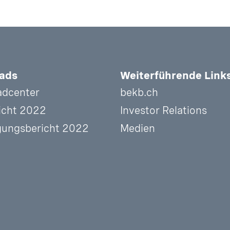
ads
Weiterführende Link
dcenter
bekb.ch
icht 2022
Investor Relations
gungsbericht 2022
Medien