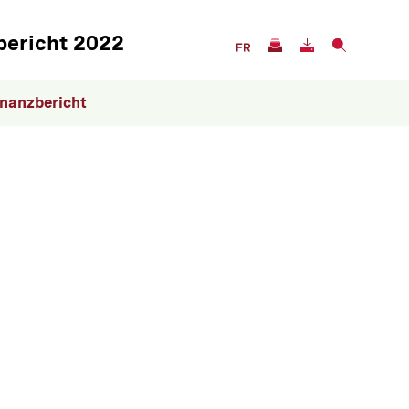
Servicenavigation
bericht 2022
inanzbericht