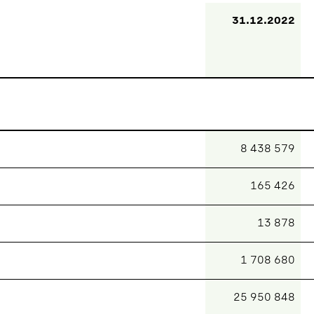
31.12.2022
8 438 579
165 426
13 878
1 708 680
25 950 848