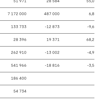
51 971
28 584
55,0
7 172 000
487 000
6,8
133 733
–12 873
–9,6
28 396
19 371
68,2
262 910
–13 002
–4,9
541 966
–18 816
–3,5
186 400
54 734