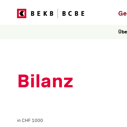
Hau
Ge
Übe
Bilanz
in CHF 1000