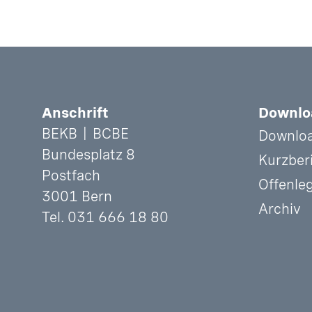
Fusszeile
Anschrift
Downlo
BEKB | BCBE
Downloa
Bundesplatz 8
Kurzber
Postfach
Offenle
3001 Bern
Archiv
Tel. 031 666 18 80