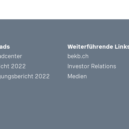
ads
Weiterführende Link
dcenter
bekb.ch
icht 2022
Investor Relations
gungsbericht 2022
Medien