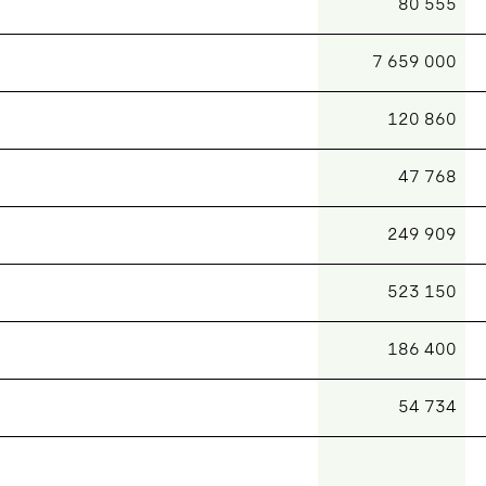
80 555
7 659 000
120 860
47 768
249 909
523 150
186 400
54 734