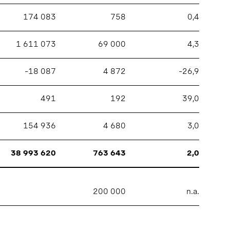
174 083
758
0,4
1 611 073
69 000
4,3
–18 087
4 872
–26,9
491
192
39,0
154 936
4 680
3,0
38 993 620
763 643
2,0
200 000
n.a.