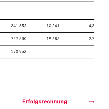
241 632
–10 241
–4,2
737 230
–19 682
–2,7
190 952
Erfolgsrechnung