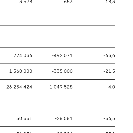
3 578
–653
–18,3
774 036
–492 071
–63,6
1 560 000
–335 000
–21,5
26 254 424
1 049 528
4,0
50 551
–28 581
–56,5