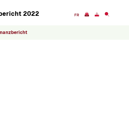
Servicenavigation
bericht 2022
inanzbericht