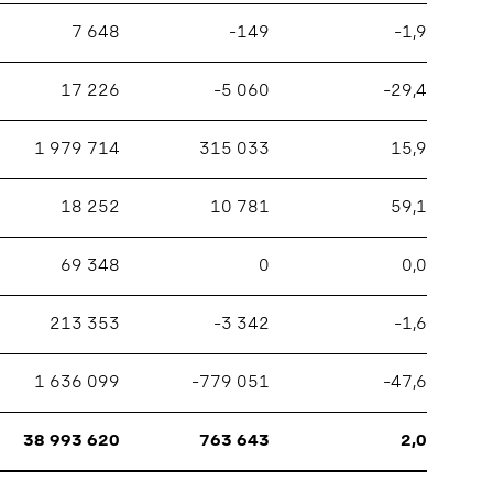
7 648
–149
–1,9
17 226
–5 060
–29,4
1 979 714
315 033
15,9
18 252
10 781
59,1
69 348
0
0,0
213 353
–3 342
–1,6
1 636 099
–779 051
–47,6
38 993 620
763 643
2,0