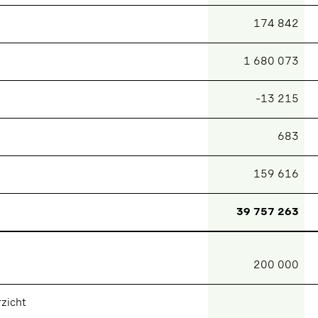
174 842
1 680 073
–13 215
683
159 616
39 757 263
200 000
zicht