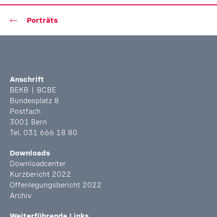
Porträts
Fusszeile
Anschrift
BEKB | BCBE
Bundesplatz 8
Postfach
3001 Bern
Tel. 031 666 18 80
Downloads
Downloadcenter
Kurzbericht 2022
Offenlegungsbericht 2022
Archiv
Weiterführende Links