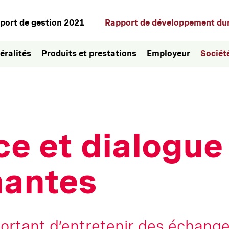
port de gestion 2021
Rapport de développement du
éralités
Produits et prestations
Employeur
Sociét
e et dialogue 
nantes
mportant d’entretenir des échang