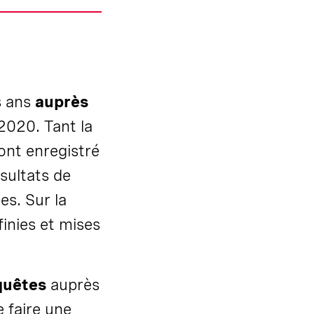
s ans
auprès
 2020. Tant la
ont enregistré
sultats de
es. Sur la
inies et mises
quêtes
auprès
e faire une