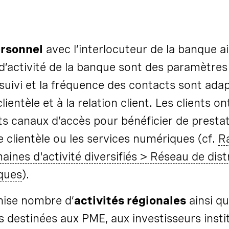
ersonnel
avec l’interlocuteur de la banque ain
d’activité de la banque sont des paramètres
 suivi et la fréquence des contacts sont ada
lientèle et à la relation client. Les clients on
ts canaux d’accès pour bénéficier de prestati
re clientèle ou les services numériques (cf.
R
aines d'activité
diversifiés
> Réseau de distr
ques
).
ise nombre d’
activités régionales
ainsi q
 destinées aux PME, aux investisseurs insti