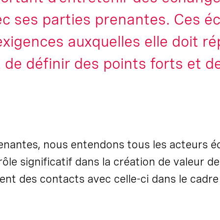
ec ses parties prenantes. Ces é
exigences auxquelles elle doit r
de définir des points forts et d
renantes, nous entendons tous les acteurs 
rôle significatif dans la création de valeur d
ent des contacts avec celle-ci dans le cadre