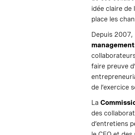
idée claire de
place les chan
Depuis 2007, l
management 
collaborateurs
faire preuve d
entrepreneuri
de l’exercice 
La
Commissio
des collaborat
d’entretiens p
le CEO et des 