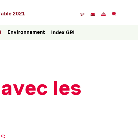
rable 2021
é
Environnement
Index GRI
avec les
es