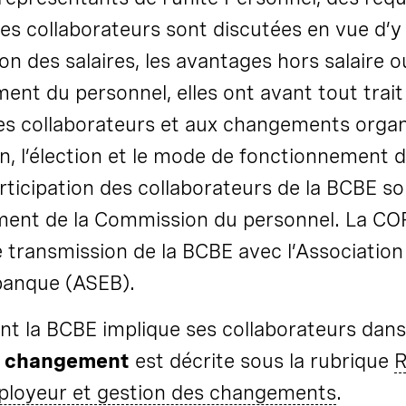
es collaborateurs sont discutées en vue d’y
ion des
salaires
, les avantages hors salaire 
nt du personnel, elles ont avant tout trait 
des collaborateurs et aux changements organ
n, l’élection et le mode de fonctionnement 
articipation des collaborateurs de la BCBE so
ment de la Commission du personnel. La COPE
 transmission de la BCBE avec l’Association
banque (ASEB).
nt la BCBE implique ses collaborateurs dans
e changement
est décrite sous la rubrique
R
ployeur et gestion des
changements
.