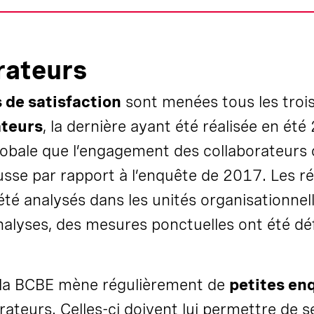
rateurs
 de satisfaction
sont menées tous les troi
ateurs
, la dernière ayant été réalisée en été
lobale que l’engagement des collaborateurs 
usse par rapport à l’enquête de 2017. Les ré
été analysés dans les unités organisationnell
nalyses, des mesures ponctuelles ont été déf
 la BCBE mène régulièrement de
petites en
rateurs. Celles-ci doivent lui permettre de s