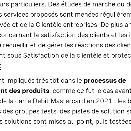
urs particuliers. Des études de marché ou d
s services proposés sont menées régulière
rivée et de la Clientèle entreprises. De plus 
oncernant la satisfaction des clients et les
recueillir et de gérer les réactions des clien
ent sous
Satisfaction de la clientèle et prote
t
.
nt impliqués très tôt dans le
processus de
t des produits
, comme ce fut le cas avan
 de la carte Debit Mastercard en 2021 : les 
s des groupes tests, des pistes de solution s
 solutions sont mises au point, puis testée