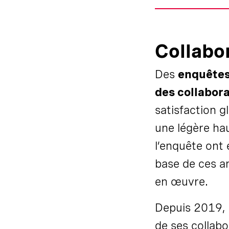
Collabo
Des
enquêtes
des collabor
satisfaction g
une légère ha
l’enquête ont 
base de ces a
en œuvre.
Depuis 2019,
de ses collabo