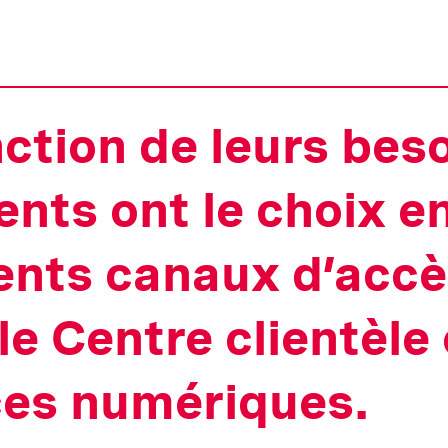
ction de leurs beso
ients ont le choix e
ents canaux d’accès
 le Centre clientèle
ces numériques.