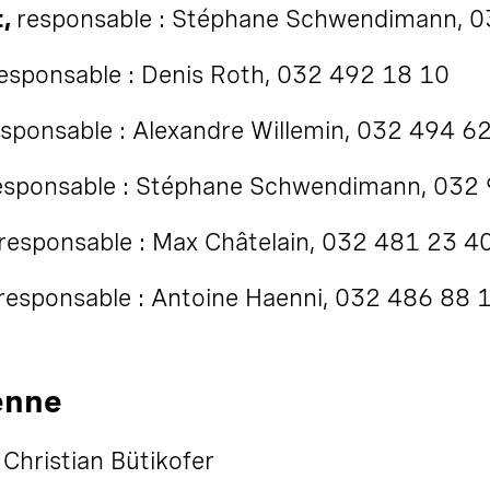
t,
responsable : Stéphane Schwendimann, 
esponsable : Denis Roth, 032 492 18 10
esponsable : Alexandre Willemin, 032 494 6
esponsable : Stéphane Schwendimann, 032
responsable : Max Châtelain, 032 481 23 4
responsable : Antoine Haenni, 032 486 88 
enne
Christian Bütikofer