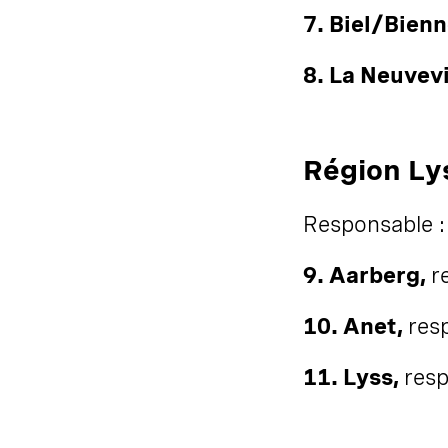
7. Biel/Bien
8. La Neuvevi
Région Ly
Responsable :
9. Aarberg,
r
10. Anet,
res
11. Lyss,
resp