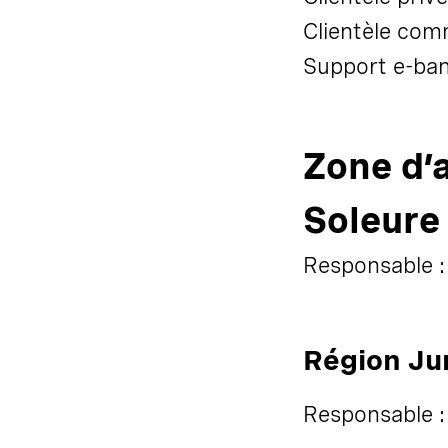
Clientèle com
Support e-ba
Zone d’a
Soleure
Responsable : 
Région Ju
Responsable :