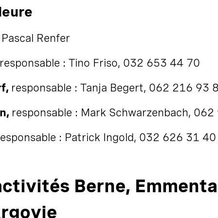
leure
 Pascal Renfer
responsable : Tino Friso, 032 653 44 70
f,
responsable : Tanja Begert, 062 216 93 
n,
responsable : Mark Schwarzenbach, 062
responsable : Patrick Ingold, 032 626 31 40
activités Berne, Emmenta
rgovie