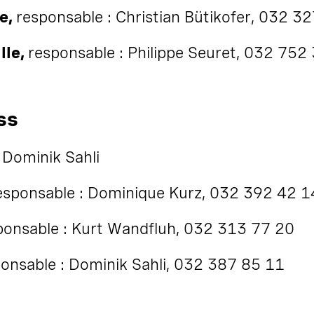
ne,
responsable : Christian Bütikofer, 032 3
lle,
responsable : Philippe Seuret, 032 752
ss
 Dominik Sahli
esponsable : Dominique Kurz, 032 392 42 1
ponsable : Kurt Wandfluh, 032 313 77 20
onsable : Dominik Sahli, 032 387 85 11