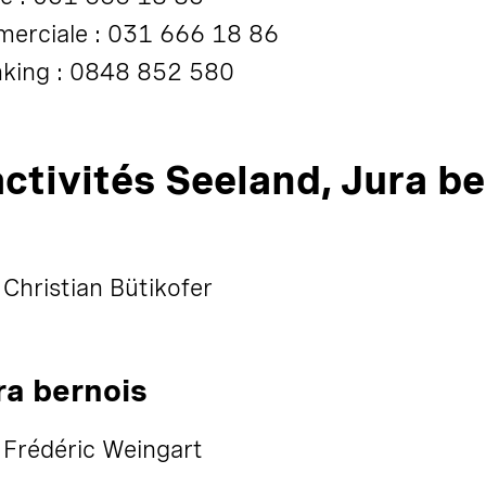
merciale : 031 666 18 86
nking : 0848 852 580
ctivités Seeland, Jura be
Christian Bütikofer
ra bernois
 Frédéric Weingart