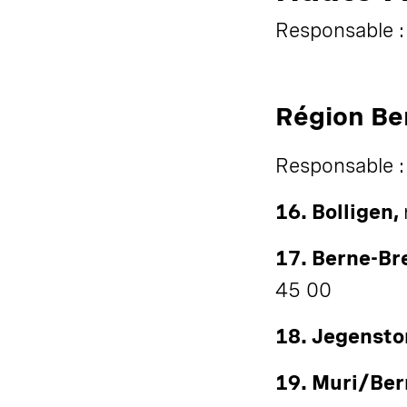
Responsable :
Région Be
Responsable :
16. Bolligen,
17. Berne-Br
45 00
18. Jegensto
19. Muri/Ber