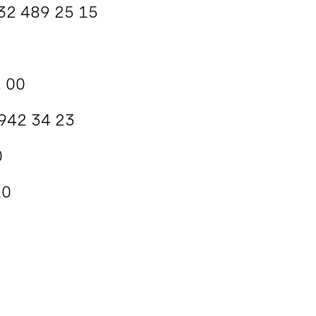
032 489 25 15
2 00
 942 34 23
0
10