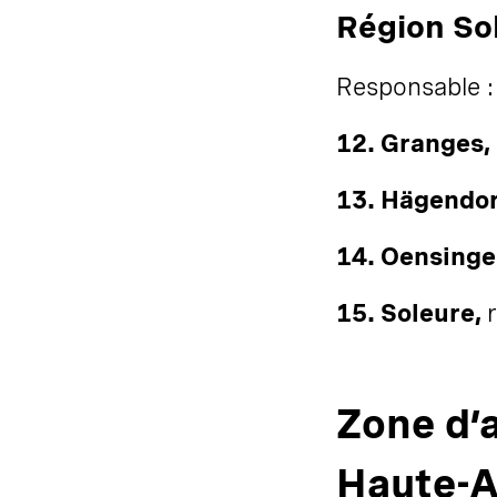
Région So
Responsable :
12. Granges,
13. Hägendor
14. Oensinge
15. Soleure,
Zone d’
Haute-A