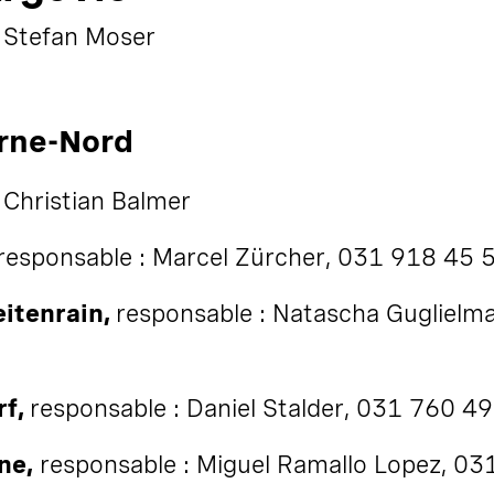
 Stefan Moser
rne-Nord
 Christian Balmer
responsable : Marcel Zürcher, 031 918 45 
eitenrain,
responsable : Natascha Guglielm
rf,
responsable : Daniel Stalder, 031 760 4
ne,
responsable : Miguel Ramallo Lopez, 03