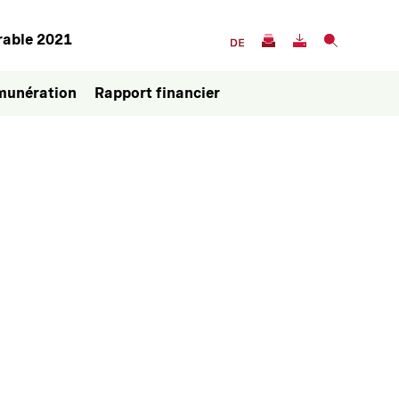
rable 2021
munération
Rapport financier