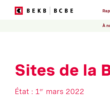
Rap
À n
Sites de la
État : 1
mars 2022
er