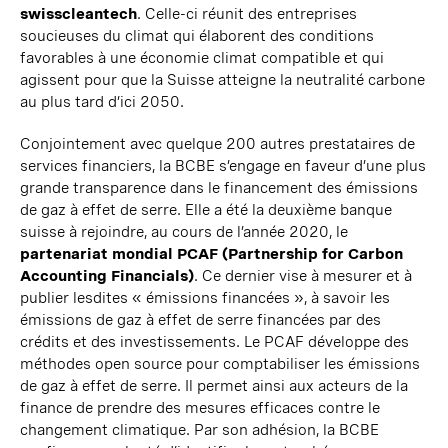
swisscleantech
. Celle-ci réunit des
entreprises
soucieuses du climat qui élaborent des conditions
favorables à une économie climat compatible et qui
agissent pour que la Suisse atteigne la neutralité carbone
au plus tard d’ici 2050.
Conjointement avec quelque 200 autres prestataires de
services financiers, la BCBE s’engage en faveur d’une plus
grande transparence dans le financement des émissions
de gaz à effet de serre. Elle a été la deuxième banque
suisse à rejoindre, au cours de l’année 2020, le
partenariat mondial PCAF (Partnership for Carbon
Accounting Financials)
. Ce dernier vise à mesurer et à
publier lesdites « émissions financées », à savoir les
émissions de gaz à effet de serre financées par des
crédits et des investissements. Le PCAF développe des
méthodes open source pour comptabiliser les émissions
de gaz à effet de serre. Il permet ainsi aux acteurs de la
finance de prendre des mesures efficaces contre le
changement climatique. Par son adhésion, la BCBE