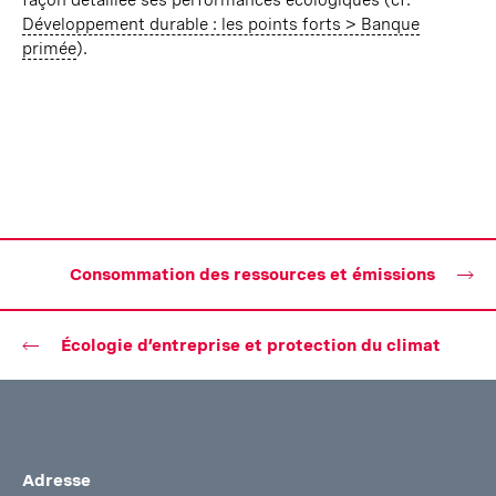
façon détaillée ses performances écologiques (cf.
Développement durable : les points forts > Banque
primée
).
Consommation des ressources et émissions
Écologie d’entreprise et protection du climat
Adresse