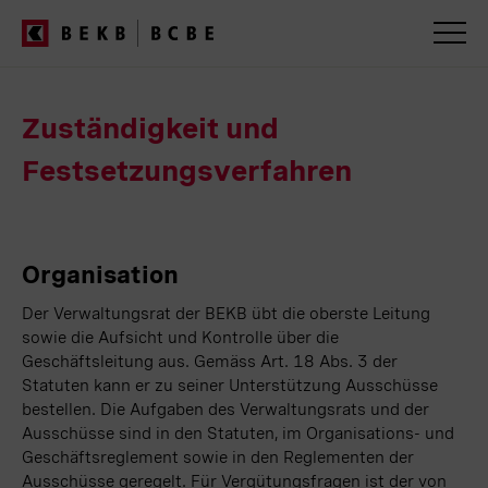
BEKB
Geschäftsbericht
2025
Servicenavigation
Zuständigkeit und
Festsetzungsverfahren
Organisation
Der Verwaltungsrat der BEKB übt die oberste Leitung
sowie die Aufsicht und Kontrolle über die
Geschäftsleitung aus. Gemäss Art. 18 Abs. 3 der
Statuten kann er zu seiner Unterstützung Ausschüsse
bestellen. Die Aufgaben des Verwaltungsrats und der
Ausschüsse sind in den Statuten, im Organisations- und
Geschäftsreglement sowie in den Reglementen der
Ausschüsse geregelt. Für Vergütungsfragen ist der von