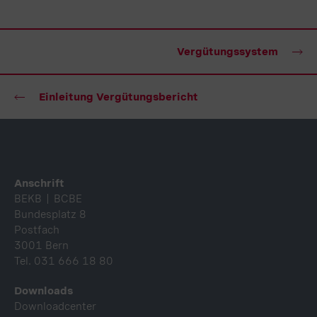
Vergütungssystem
Einleitung Vergütungsbericht
Fusszeile
Anschrift
BEKB | BCBE
Bundesplatz 8
Postfach
3001 Bern
Tel. 031 666 18 80
Downloads
Downloadcenter