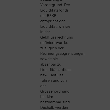
Vordergrund. Der
Liquiditätsfonds
der BEKB
entspricht der
Liquidität, wie sie
in der
Geldflussrechnung
definiert wurde,
zuzüglich der
Rechnungsabgrenzungen,
soweit sie
absehbar zu
Liquiditätszufluss
bzw. -abfluss
führen und von
der
Grössenordnung
her klar
bestimmbar sind.
Deshalb werden