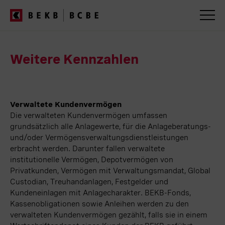
BEKB
Geschäftsbericht
2025
Servicenavigation
Weitere Kennzahlen
Verwaltete Kundenvermögen
Die verwalteten Kundenvermögen umfassen
grundsätzlich alle Anlagewerte, für die Anlageberatungs-
und/oder Vermögensverwaltungsdienstleistungen
erbracht werden. Darunter fallen verwaltete
institutionelle Vermögen, Depotvermögen von
Privatkunden, Vermögen mit Verwaltungsmandat, Global
Custodian, Treuhandanlagen, Festgelder und
Kundeneinlagen mit Anlagecharakter. BEKB-Fonds,
Kassenobligationen sowie Anleihen werden zu den
verwalteten Kundenvermögen gezählt, falls sie in einem