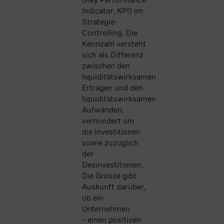
(Key Performance
Indicator, KPI) im
Strategie-
Controlling. Die
Kennzahl versteht
sich als Differenz
zwischen den
liquiditätswirksamen
Erträgen und den
liquiditätswirksamen
Aufwänden,
vermindert um
die Investitionen
sowie zuzüglich
der
Desinvestitionen.
Die Grösse gibt
Auskunft darüber,
ob ein
Unternehmen
– einen positiven