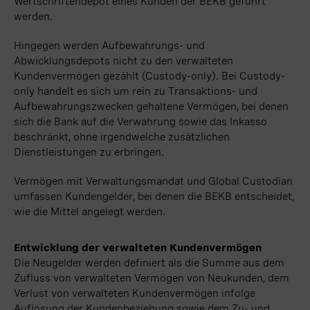
Wertschriftendepot eines Kunden der BEKB geführt
werden.
Hingegen werden Aufbewahrungs- und
Abwicklungsdepots nicht zu den verwalteten
Kundenvermögen gezählt (Custody-only). Bei Custody-
only handelt es sich um rein zu Transaktions- und
Aufbewahrungszwecken gehaltene Vermögen, bei denen
sich die Bank auf die Verwahrung sowie das Inkasso
beschränkt, ohne irgendwelche zusätzlichen
Dienstleistungen zu erbringen.
Vermögen mit Verwaltungsmandat und Global Custodian
umfassen Kundengelder, bei denen die BEKB entscheidet,
wie die Mittel angelegt werden.
Entwicklung der verwalteten Kundenvermögen
Die Neugelder werden definiert als die Summe aus dem
Zufluss von verwalteten Vermögen von Neukunden, dem
Verlust von verwalteten Kundenvermögen infolge
Auflösung der Kundenbeziehung sowie dem Zu- und