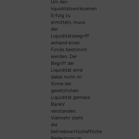
Um den
liquiditätswirksamen
Erfolg zu
ermitteln, muss
der
Liquiditätsbegriff
anhand eines
Fonds bestimmt
werden. Der
Begriff der
Liquidität wird
dabei nicht im
Sinne der
gesetzlichen
Liquidität gemäss
BankV
verstanden.
Vielmehr steht
die
betriebswirtschaftliche
Bedeutung im