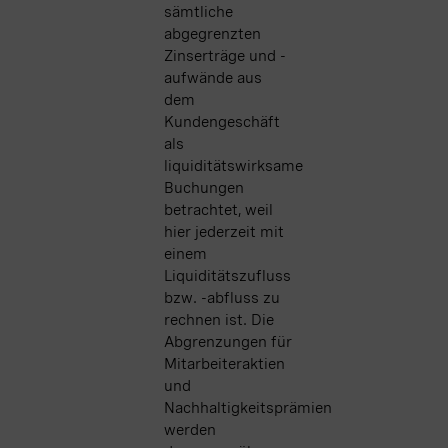
sämtliche
abgegrenzten
Zinserträge und -
aufwände aus
dem
Kundengeschäft
als
liquiditätswirksame
Buchungen
betrachtet, weil
hier jederzeit mit
einem
Liquiditätszufluss
bzw. -abfluss zu
rechnen ist. Die
Abgrenzungen für
Mitarbeiteraktien
und
Nachhaltigkeitsprämien
werden