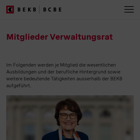
BEKB
Geschäftsbericht
2025
Servicenavigation
Mitglieder Verwaltungsrat
Im Folgenden werden je Mitglied die wesentlichen
Ausbildungen und der berufliche Hintergrund sowie
weitere bedeutende Tätigkeiten ausserhalb der BEKB
aufgeführt.