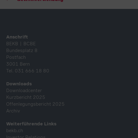
Fusszeile
Anschrift
BEKB | BCBE
Bundesplatz 8
Postfach
3001 Bern
Tel. 031 666 18 80
Downloads
Downloadcenter
Kurzbericht 2025
Offenlegungsbericht 2025
Archiv
Weiterführende Links
bekb.ch
Investor Relations