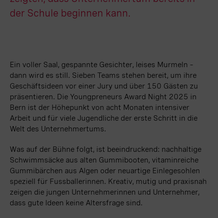
der Schule beginnen kann.
Ein voller Saal, gespannte Gesichter, leises Murmeln –
dann wird es still. Sieben Teams stehen bereit, um ihre
Geschäftsideen vor einer Jury und über 150 Gästen zu
präsentieren. Die Youngpreneurs Award Night 2025 in
Bern ist der Höhepunkt von acht Monaten intensiver
Arbeit und für viele Jugendliche der erste Schritt in die
Welt des Unternehmertums.
Was auf der Bühne folgt, ist beeindruckend: nachhaltige
Schwimmsäcke aus alten Gummibooten, vitaminreiche
Gummibärchen aus Algen oder neuartige Einlegesohlen
speziell für Fussballerinnen. Kreativ, mutig und praxisnah
zeigen die jungen Unternehmerinnen und Unternehmer,
dass gute Ideen keine Altersfrage sind.