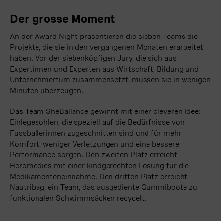
Der grosse Moment
An der Award Night präsentieren die sieben Teams die
Projekte, die sie in den vergangenen Monaten erarbeitet
haben. Vor der siebenköpfigen Jury, die sich aus
Expertinnen und Experten aus Wirtschaft, Bildung und
Unternehmertum zusammensetzt, müssen sie in wenigen
Minuten überzeugen.
Das Team SheBallance gewinnt mit einer cleveren Idee:
Einlegesohlen, die speziell auf die Bedürfnisse von
Fussballerinnen zugeschnitten sind und für mehr
Komfort, weniger Verletzungen und eine bessere
Performance sorgen. Den zweiten Platz erreicht
Heromedics mit einer kindgerechten Lösung für die
Medikamenteneinnahme. Den dritten Platz erreicht
Nautribag, ein Team, das ausgediente Gummiboote zu
funktionalen Schwimmsäcken recycelt.