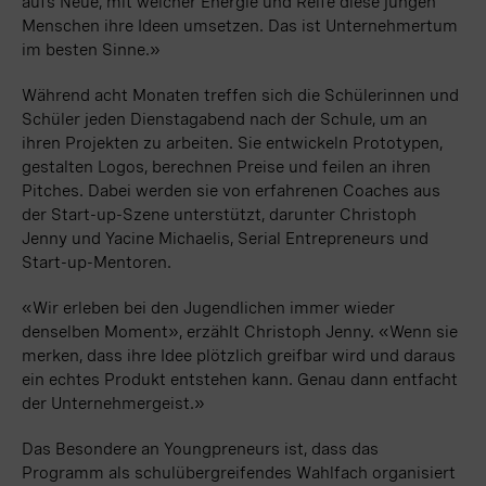
aufs Neue, mit welcher Energie und Reife diese jungen
Menschen ihre Ideen umsetzen. Das ist Unternehmertum
im besten Sinne.“
Während acht Monaten treffen sich die Schülerinnen und
Schüler jeden Dienstagabend nach der Schule, um an
ihren Projekten zu arbeiten. Sie entwickeln Prototypen,
gestalten Logos, berechnen Preise und feilen an ihren
Pitches. Dabei werden sie von erfahrenen Coaches aus
der Start-up-Szene unterstützt, darunter Christoph
Jenny und Yacine Michaelis, Serial Entrepreneurs und
Start-up-Mentoren.
«Wir erleben bei den Jugendlichen immer wieder
denselben Moment», erzählt Christoph Jenny. „Wenn sie
merken, dass ihre Idee plötzlich greifbar wird und daraus
ein echtes Produkt entstehen kann. Genau dann entfacht
der Unternehmergeist.“
Das Besondere an Youngpreneurs ist, dass das
Programm als schulübergreifendes Wahlfach organisiert