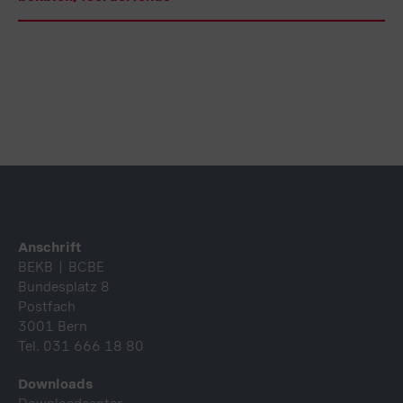
Fusszeile
Anschrift
BEKB | BCBE
Bundesplatz 8
Postfach
3001 Bern
Tel. 031 666 18 80
Downloads