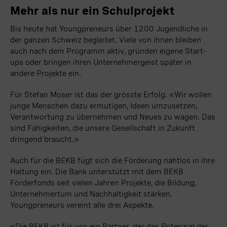
Mehr als nur ein Schulprojekt
Bis heute hat Youngpreneurs über 1200 Jugendliche in
der ganzen Schweiz begleitet. Viele von ihnen bleiben
auch nach dem Programm aktiv, gründen eigene Start-
ups oder bringen ihren Unternehmergeist später in
andere Projekte ein.
Für Stefan Moser ist das der grösste Erfolg. „Wir wollen
junge Menschen dazu ermutigen, Ideen umzusetzen,
Verantwortung zu übernehmen und Neues zu wagen. Das
sind Fähigkeiten, die unsere Gesellschaft in Zukunft
dringend braucht.“
Auch für die BEKB fügt sich die Förderung nahtlos in ihre
Haltung ein. Die Bank unterstützt mit dem BEKB
Förderfonds seit vielen Jahren Projekte, die Bildung,
Unternehmertum und Nachhaltigkeit stärken.
Youngpreneurs vereint alle drei Aspekte.
«Die BEKB ist für uns ein Partner, der das Potenzial der