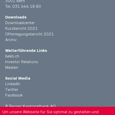
3001 Bern
Tel. 031 666 18 80
Downloads
Downloadcenter
Kurzbericht 2021
Offenlegungsbericht 2021
Archiv
Weiterführende Links
bekb.ch
Investor Relations
Medien
Social Media
LinkedIn
Twitter
Facebook
© Berner Kantonalbank AG
Um unsere Webseite für Sie optimal zu gestalten und