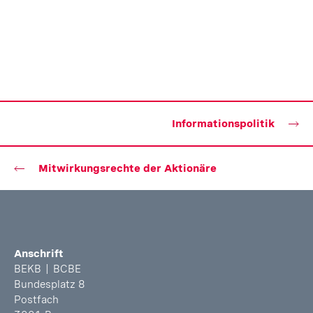
Informationspolitik
Mitwirkungsrechte der Aktionäre
Anschrift
BEKB | BCBE
Bundesplatz 8
Postfach