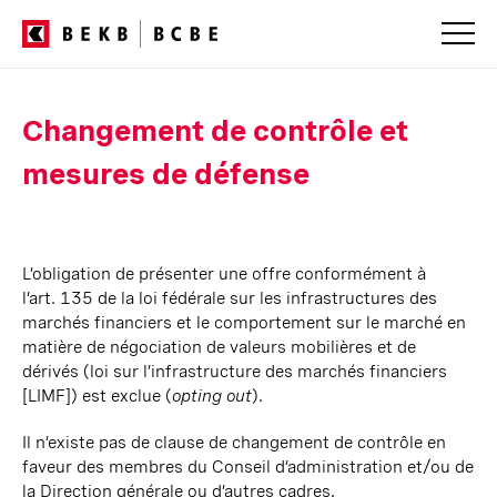
Navigation
dans
Changement de contrôle et
les
services
mesures de défense
L’obligation de présenter une offre conformément à
l’art. 135
de la loi fédérale sur les infrastructures des
marchés financiers et le comportement sur le marché en
matière de négociation de valeurs mobilières et de
dérivés (loi sur l’infrastructure des marchés financiers
[LIMF]) est exclue (
opting out
).
Il n’existe pas de clause de changement de contrôle en
faveur des membres du Conseil d’administration
et/ou
de
la Direction générale ou d’autres cadres.