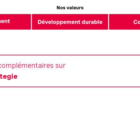
complémentaires sur
tegie