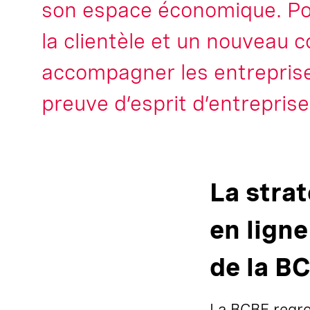
son espace économique. Pour
la clientèle et un nouveau c
accompagner les entreprises
preuve d’esprit d’entreprise
La stra
en ligne
de la B
La BCBE regro