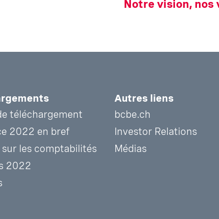
Notre vision, nos 
argements
Autres liens
de téléchargement
bcbe.ch
ce 2022 en bref
Investor Relations
sur les comptabilités
Médias
s 2022
s