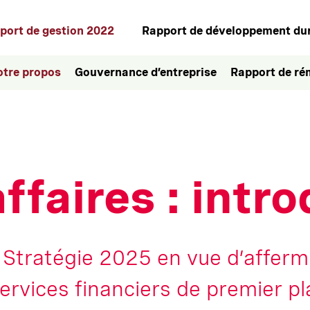
igation
port de gestion 2022
Rapport de développement du
cipale
otre propos
Gouvernance d’entreprise
Rapport de ré
affaires : intr
 Stratégie 2025 en vue d’afferm
ervices
financiers de premier p