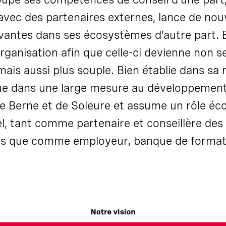
avec des partenaires externes, lance de nou
vantes dans ses écosystèmes d’autre part. E
rganisation afin que celle-ci devienne non 
mais aussi plus souple. Bien établie dans sa r
ue dans une large mesure au développemen
e Berne et de Soleure et assume un rôle é
el, tant comme partenaire et conseillère de
rs
que comme employeur, banque de format