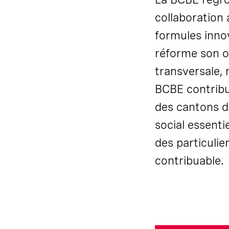
collaboration 
formules inno
réforme son o
transversale, 
BCBE contrib
des cantons d
social essenti
des particulie
contribuable.