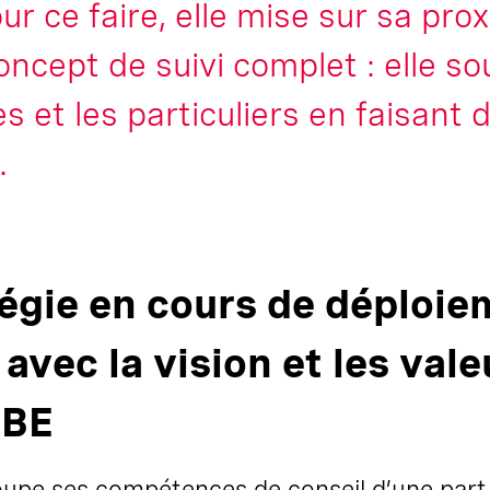
 ce faire, elle mise sur sa pro
oncept de suivi complet : elle so
 et les particuliers en faisant
.
tégie en cours de déploie
avec la vision et les vale
CBE
upe ses compétences de conseil d’une part,