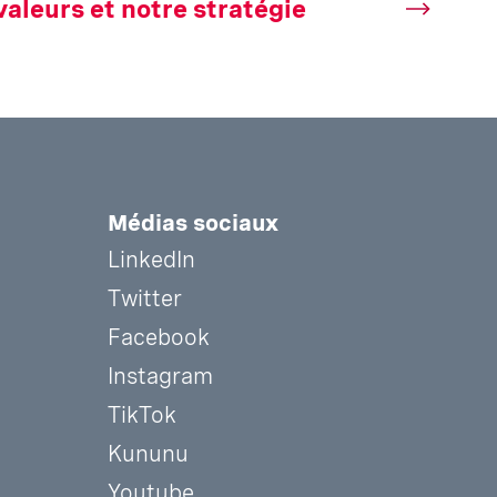
valeurs et notre stratégie
Médias sociaux
LinkedIn
Twitter
Facebook
Instagram
TikTok
Kununu
Youtube