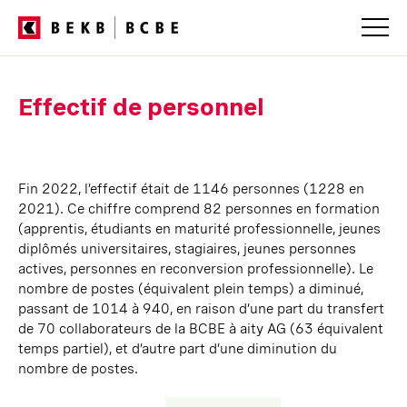
Navigation
dans
Effectif de personnel
les
services
Fin 2022, l’effectif était de 1146 personnes (1228 en
2021). Ce chiffre comprend
82 personnes
en formation
(apprentis, étudiants en maturité professionnelle, jeunes
diplômés universitaires, stagiaires, jeunes personnes
actives, personnes en reconversion professionnelle). Le
nombre de postes (équivalent plein temps) a diminué,
passant de 1014 à 940, en raison d’une part du transfert
de 70 collaborateurs de la BCBE à
aity AG
(63 équivalent
temps partiel), et d’autre part d’une diminution du
nombre de postes.