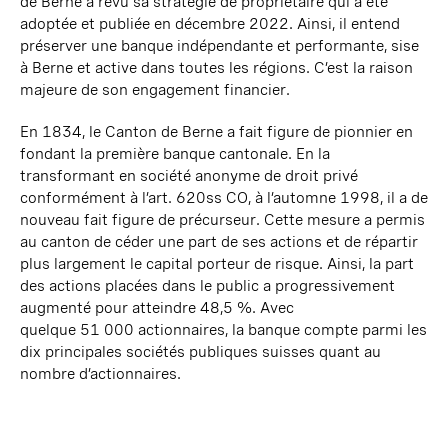
de Berne
a revu sa stratégie
de pro
priétaire qui a été
adoptée et publiée en décembre 2022. Ainsi, il entend
préserver une banque indépendante et performante, sise
à Berne et active dans toutes les régions. C’est la raison
majeure de son engagement financier.
En 1834, le Canton de Berne a fait figure de pionnier en
fondant la première banque cantonale. En la
transformant en société anonyme de droit privé
conformément à
l’art. 620ss
CO, à l’automne 1998, il a de
nouveau fait figure de précurseur. Cette mesure a permis
au canton de céder une part de ses actions et de répartir
plus largement le capital porteur
de risque.
Ainsi, la part
des actions placées dans le public a progressivement
augmenté pour atteindre
48,5 %
. Avec
quelque
51 000
actionnaires, la banque compte parmi les
dix principales
sociétés
publiques suisses quant au
nombre d’actionnaires.