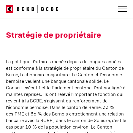
Navigation
dans
Stratégie de propriétaire
les
services
La politique d’affaires menée depuis de longues années
est conforme à la stratégie
de pro
priétaire du Canton de
Berne, l’actionnaire majoritaire. Le Canton et l’économie
bernoise veulent une banque cantonale solide. Le
Conseil-exécutif et le Parlement cantonal l’ont souligné à
maintes reprises. Ils ont relevé l’importante fonction qui
revient à la BCBE, s’agissant du renforcement de
l’économie bernoise. Dans le canton de Berne,
33 %
des PME
et
36 %
des Bernois entretiennent une relation
bancaire avec la BCBE ; dans le canton
de Soleure,
c’est le
cas pour
10 %
de la population environ. Le Canton