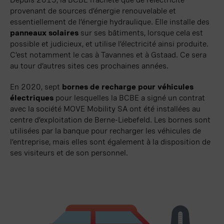
Depuis 2013, la BCBE n’achète que de l’électricité
provenant de sources d’énergie renouvelable et
essentiellement de l’énergie hydraulique. Elle installe des
panneaux solaires
sur ses bâtiments, lorsque cela est
possible et judicieux, et utilise l’électricité ainsi produite.
C’est
notamment
le cas à
Tavannes
et à
Gstaad
. Ce sera
au tour d’autres sites ces prochaines
années
.
En 2020, sept
bornes de recharge pour véhicules
électriques
pour lesquelles la BCBE a signé un contrat
avec la société
MOVE
Mobility SA
ont été installées au
centre d’exploitation de Berne-Liebefeld. Les bornes sont
utilisées par la banque pour recharger les véhicules de
l’entreprise, mais elles sont également à la disposition de
ses visiteurs et de son personnel.