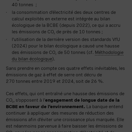
40 tonnes ;
la consommation d’électricité des deux centres de
calcul exploités en externe est intégrée au bilan
écologique de la BCBE (depuis 2022), ce qui a accru
les émissions de CO
de près de
10 tonnes ;
2
l’utilisation de la dernière version des standards VfU
(2024) pour le bilan écologique a causé une hausse
des émissions de CO
de
50 tonnes
(cf.
Méthodologie
2
du bilan écologique
).
Sans prendre en compte ces quatre effets inévitables, les
émissions de gaz à effet de serre ont décru de
270 tonnes
entre 2019 et 2024, soit de
26 %
.
Ces effets, qui ont entraîné une hausse des émissions de
CO
, s’opposent à l’
engagement de longue date de la
2
BCBE en faveur de l’environnement
.
La banque entend
continuer à
appliquer
des mesures de réduction des
émissions afin d’éviter une croissance plus marquée. Elle
est néanmoins parvenue à faire baisser les émissions de