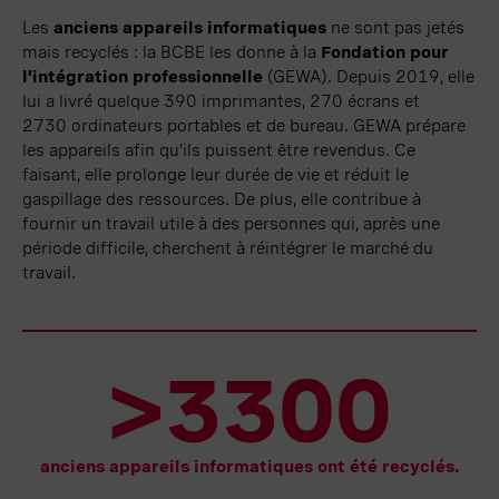
Les
anciens appareils informatiques
ne sont pas jetés
mais
recyclés :
la BCBE les donne à la
Fondation pour
l’intégration professionnelle
(GEWA)
. Depuis 2019, elle
lui a livré quelque
390 imprimantes
,
270 écrans
et
2730 ordinateurs
portables et de bureau. GEWA prépare
les appareils afin qu’ils puissent être revendus. Ce
faisant, elle prolonge leur durée de vie et réduit le
gaspillage des ressources. De plus, elle contribue à
fournir un travail utile à des personnes qui, après une
période difficile, cherchent à réintégrer le marché du
travail.
>3300
anciens appareils informatiques ont été recyclés.