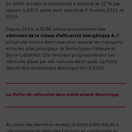
En 2024, le trafic professionnel a diminué de
32 %
par
rapport à 2019, après avoir baissé de
9 %
entre 2015 et
2019.
Depuis 2014, la BCBE utilise exclusivement des
v
éhicules de la classe d’efficacité énergétique A
et
utilise une voiture électrique pour assurer les transports
entre les sites principaux de Berne (place
Fédérale
et
Berne-
Liebefeld
). Elle remplace progressivement ses
véhicules diesel par des voitures électriques. La flotte
devrait être entièrement électrique d’ici à 2030.
La flotte de véhicules sera entièrement électrique.
Au cours des dernières années, la flotte a été réduite à
une vingtaine de véhicules (recours au covoiturage au