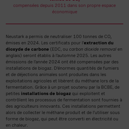
2
compensées depuis 2011 dans son propre espace
économique
Neustark a permis de neutraliser
100 tonnes
de CO
2
émises en 2024. Les certificats pour l’
extraction du
dioxyde de carbone
(EDC, ou
carbon dioxide removal
en
anglais) seront
établis
à l’automne 2025. Les autres
émissions de l’année 2024 ont été compensées par des
installations de biogaz. D’énormes quantités de fumiers
et de déjections animales sont produites dans les
exploitations agricoles et libèrent du méthane lors de la
fermentation. Grâce à un projet soutenu par la BCBE, de
petites
installations de biogaz
qui exploitent et
contrôlent les processus de fermentation sont fournies à
des agriculteurs innovants. Ces
installations
permettent
alors de collecter le méthane produit et de l’utiliser sous
forme de
biogaz
, qui peut être converti en électricité ou
en chaleur.