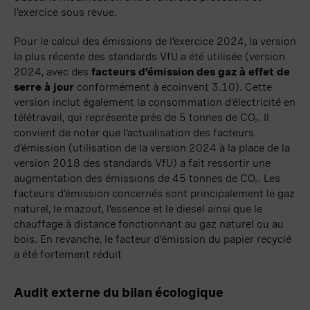
l’exercice sous revue.
Pour le calcul des émissions de l’exercice 2024, la version
la plus récente des standards VfU a été utilisée (version
2024, avec des
facteurs d’émission des gaz à effet de
serre à jour
conformément à ecoinvent
3.10
). Cette
version inclut également la consommation d’électricité en
télétravail, qui représente près de
5 tonnes
de CO
. Il
2
convient de noter que l’actualisation des facteurs
d’émission (utilisation de la version 2024 à la place de la
version 2018 des standards VfU) a fait ressortir une
augmentation des émissions de
45 tonnes
de CO
. Les
2
facteurs d’émission concernés sont principalement le gaz
naturel, le mazout, l’essence et le diesel ainsi que le
chauffage à distance fonctionnant au gaz naturel ou au
bois. En revanche, le facteur d’émission du papier recyclé
a été fortement réduit
Audit externe du bilan écologique