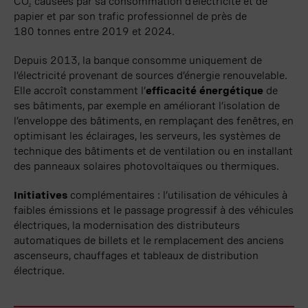
CO
causées par sa consommation d’électricité et de
2
papier et par son trafic professionnel de près de
180 tonnes
entre 2019 et 2024.
Depuis 2013, la banque consomme uniquement de
l’électricité provenant de sources d’énergie renouvelable.
Elle accroît constamment l’
efficacité énergétique
de
ses bâtiments, par exemple en améliorant l’isolation de
l’enveloppe des bâtiments, en
remplaçant des
fenêtres, en
optimisant les éclairages, les serveurs, les systèmes de
technique des bâtiments et de ventilation ou en installant
des panneaux solaires photovoltaïques ou thermiques.
Initiatives
complémentaires :
l’utilisation de véhicules à
faibles émissions et le passage
progressif
à des véhicules
électriques, la modernisation des distributeurs
automatiques de billets et le remplacement des anciens
ascenseurs, chauffages et tableaux de distribution
électrique.