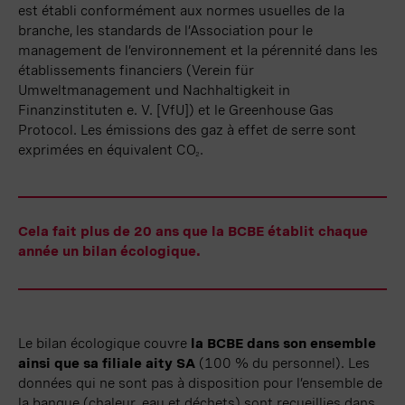
est établi conformément aux normes usuelles de la
branche, les standards de l’Association pour le
management de l’environnement et la pérennité dans les
établissements financiers (Verein für
Umweltmanagement und Nachhaltigkeit in
Finanzinstituten e. V. [VfU]
) et le
Greenhouse
Gas
Protocol
. Les émissions des gaz à effet de serre sont
exprimées en équivalent CO
.
2
Cela fait plus de
20 ans
que la BCBE établit chaque
année un bilan écologique.
Le bilan écologique couvre
la BCBE dans son ensemble
ainsi que sa filiale aity SA
(
100 %
du personnel). Les
données qui ne sont pas à disposition pour l’ensemble de
la banque (
chaleur
, eau et déchets) sont recueillies dans