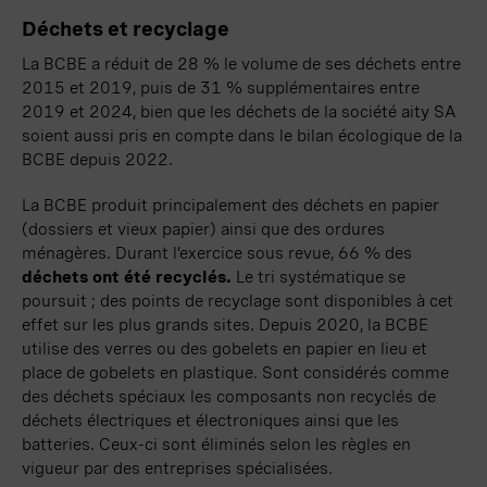
Déchets et recyclage
La BCBE a réduit de
28 %
le volume de ses déchets entre
2015 et 2019, puis de
31 %
supplémentaires entre
2019 et 2024, bien que les déchets de la société
aity
SA
soient aussi pris en compte dans le bilan écologique de la
BCBE depuis 2022.
La BCBE produit principalement des déchets en papier
(dossiers et vieux papier) ainsi que des ordures
ménagères. Durant l’exercice sous revue,
66 %
des
déchets ont été recyclés
.
Le tri systématique se
poursuit ;
des points de recyclage sont disponibles à cet
effet sur les plus grands sites. Depuis 2020, la BCBE
utilise des verres ou des gobelets en papier en lieu et
place de gobelets en plastique. Sont considérés comme
des déchets spéciaux les composants non recyclés de
déchets électriques et électroniques ainsi que les
batteries. Ceux-ci sont éliminés selon les règles en
vigueur par des entreprises spécialisées.