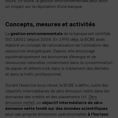
coûts. En outre, la gestion environnementale peut avoir
un impact sur la réputation d’une banque.
Concepts, mesures et activités
La
gestion environnementale
de la banque est certifiée
ISO 14001
depuis 2004. En 1995 déjà, la BCBE avait
élaboré un concept de rationalisation de l’utilisation des
ressources
énergétiques
. Depuis, elle encourage
systématiquement les économies d’énergie et de
ressources naturelles, notamment dans la consommation
de papier et d’électricité, dans le
traitement
des déchets
et dans le trafic professionnel.
Durant l’exercice sous revue, la BCBE a défini, outre des
objectifs intermédiaires de zéro émission nette dans les
domaines des crédits et des placements (cf.
Zéro
émission nette
), un
objectif intermédiaire de zéro
émission nette fondé sur des données scientifiques
pour ses propres émissions opérationnelles
à l’horizon