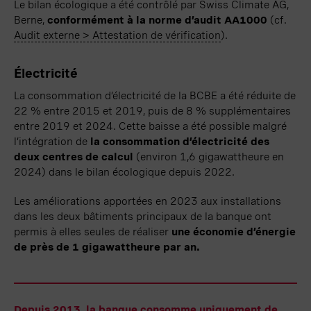
Le bilan écologique a été contrôlé par Swiss Climate AG,
Berne,
conformément à la norme d’audit
AA1000
(cf.
Audit externe > Attestation de vérification
).
Électricité
La consommation d’électricité de la BCBE a été réduite de
22 %
entre 2015 et 2019, puis de
8 %
supplémentaires
entre 2019 et 2024. Cette baisse a été possible malgré
l’intégration de
la consommation d’électricité des
deux centres de calcul
(environ
1,6 gigawattheure
en
2024) dans le bilan écologique depuis 2022.
Les améliorations apportées en 2023 aux installations
dans les deux bâtiments principaux de la banque ont
permis à elles seules de réaliser
une économie d’énergie
de près de 1 gigawattheure par an
.
Depuis 2013, la banque consomme uniquement de