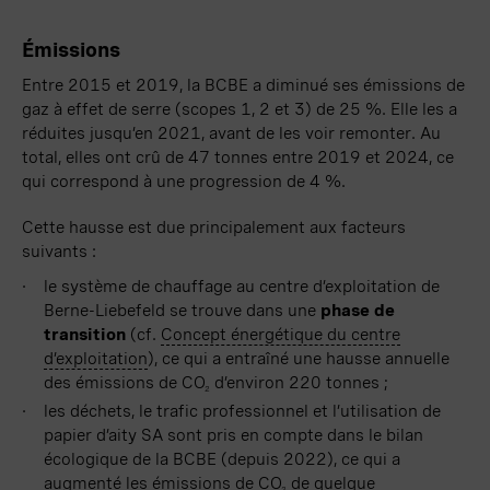
Émissions
Entre 2015 et 2019, la BCBE a diminué ses émissions de
gaz à effet de serre (scopes 1, 2 et 3) de
25 %
. Elle les a
réduites jusqu’en 2021, avant de les voir remonter. Au
total, elles ont crû de
47 tonnes
entre 2019 et 2024, ce
qui correspond à une progression de
4 %
.
Cette hausse est due principalement aux facteurs
suivants :
le système de chauffage au centre d’exploitation de
Berne-
Liebefeld
se trouve dans une
phase de
transition
(cf.
Concept énergétique du centre
d’exploitation
), ce qui a entraîné une hausse annuelle
des émissions de CO
d’environ
220 tonnes ;
2
les déchets, le trafic professionnel et l’utilisation de
papier d’aity SA sont pris en compte dans le bilan
écologique de la BCBE (depuis 2022), ce qui a
augmenté les émissions de CO
de quelque
2