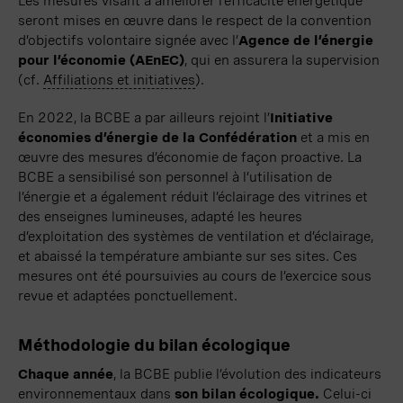
Les mesures visant à améliorer l’efficacité énergétique
seront mises en œuvre dans le respect de la convention
d’objectifs volontaire signée avec l’
Agence de l’énergie
pour l’économie (AEnEC)
, qui en assurera la supervision
(cf.
Affiliations et initiatives
).
En 2022, la BCBE a par ailleurs rejoint l’
Initiative
économies d’énergie de la Confédération
et a mis en
œuvre des mesures d’économie de façon proactive. La
BCBE a sensibilisé son personnel à l’utilisation de
l’énergie et a également réduit l’éclairage des vitrines et
des enseignes lumineuses, adapté les heures
d’exploitation des systèmes de ventilation et d’éclairage,
et abaissé la température ambiante sur ses sites. Ces
mesures ont été poursuivies au cours de l’exercice sous
revue et adaptées ponctuellement.
Méthodologie du bilan écologique
Chaque année
, la BCBE publie l’évolution des indicateurs
environnementaux dans
son bilan écologique
.
Celui-ci