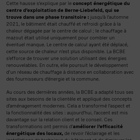
Cette hausse s’explique par le
concept énergétique du
centre d’exploitation de
Berne-
Liebefeld
, qui se
trouve dans une phase
transitoire
:
jusqu’à l’automne
2021, le
bâtiment
était chauffé et refroidi grâce à la
chaleur dégagée par le centre de
calcul ;
le chauffage à
mazout était utilisé uniquement pour combler un
éventuel manque. Le centre de
calcul
ayant été déplacé,
cette source de chaleur n’est plus disponible. La BCBE
s’efforce de trouver une solution utilisant des énergies
renouvelables. En outre, elle poursuit le développement
d'un réseau de chauffage à distance en collaboration avec
des fournisseurs d’énergie et la commune.
Au cours des dernières années, la BCBE a adapté tous ses
sites aux besoins de la clientèle et appliqué des concepts
d’aménagement modernes. Cela a transformé l’aspect et
la fonctionnalité des
sites :
aujourd’hui, l’accent est mis
davantage sur la relation client et le conseil. Ces
transformations ont permis d’
améliorer l’efficacité
énergétique des locaux
,
de revoir l’éclairage et les