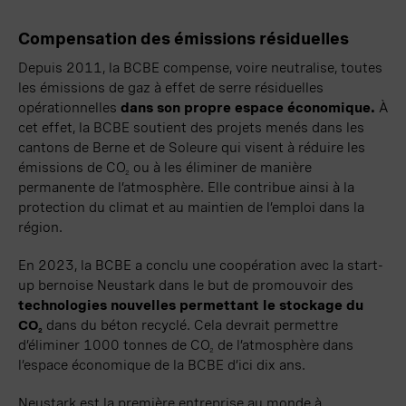
Compensation des émissions résiduelles
Depuis 2011, la BCBE compense, voire neutralise, toutes
les émissions de gaz à effet de serre résiduelles
opérationnelles
dans son propre espace économique
.
À
cet effet, la BCBE soutient des projets menés dans les
cantons de Berne et de Soleure qui visent à réduire les
émissions de CO
ou à les éliminer de manière
2
permanente de l’atmosphère. Elle contribue ainsi à la
protection du climat et au maintien de l’emploi dans la
région.
En 2023, la BCBE a conclu une coopération avec la start-
up bernoise
Neustark
dans le but de promouvoir des
technologies nouvelles permettant le stockage du
CO
dans du béton
recyclé
. Cela devrait permettre
2
d’éliminer
1000 tonnes
de CO
de l’atmosphère dans
2
l’espace économique de la BCBE d’ici dix ans.
Neustark est la première entreprise au monde à