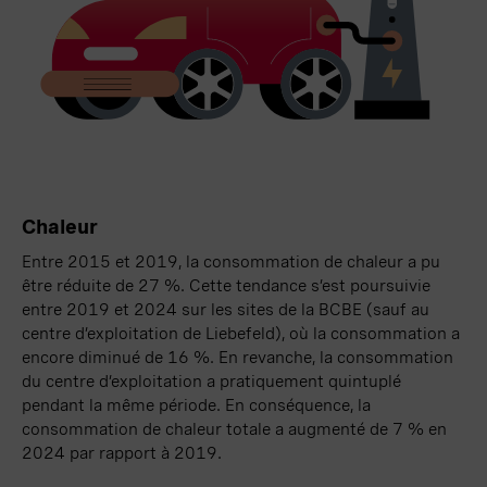
Chaleur
Entre 2015 et 2019, la consommation de chaleur a pu
être réduite de
27 %
. Cette tendance s’est poursuivie
entre 2019 et 2024 sur les sites de la BCBE (sauf au
centre d’exploitation de Liebefeld), où la consommation a
encore diminué de
16 %
. En revanche, la consommation
du centre d’exploitation a pratiquement quintuplé
pendant la même période. En conséquence, la
consommation de chaleur totale a augmenté de
7 %
en
2024 par rapport à 2019.