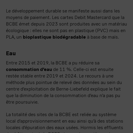
Le développement durable se manifeste aussi dans les
moyens de paiement. Les cartes
Debit
Mastercard
que la
BCBE émet depuis 2023 sont produites avec un matériau
écologique :
elles ne sont pas en plastique (PVC) mais en
PLA, un
bioplastique biodégradable
à base de maïs.
Eau
Entre 2015 et 2019, la BCBE a pu réduire sa
consommation d’eau
de
11 %
. Celle-ci est ensuite
restée stable entre 2019 et 2024. Le recours à une
méthode plus pointue de relevé des données au sein du
centre d’exploitation de
Berne-
Liebefeld
explique le fait
que la diminution de la consommation d’eau n’a pas pu
être poursuivie.
La totalité des sites de la BCBE est reliée au système
local d’approvisionnement en eau ainsi qu’à des stations
locales d’épuration des eaux usées. Hormis les effluents